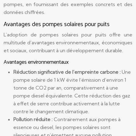
pompes, en fournissant des exemples concrets et des
données chiffrées.
Avantages des pompes solaires pour puits
L’adoption de pompes solaires pour puits offre une
multitude d’avantages environnementaux, économiques
et sociaux, contribuant à un développement durable.
Avantages environnementaux
Réduction significative de l’empreinte carbone :
Une
pompe solaire de 1 kW évite l’émission d’environ 1
tonne de CO2 par an, comparativement à une
pompe diesel équivalente. Cette réduction des gaz
à effet de serre contribue activement à la lutte
contre le changement climatique.
Pollution réduite :
Contrairement aux pompes à
essence ou diesel, les pompes solaires sont
silencieuses et n’émettent aucune pollution