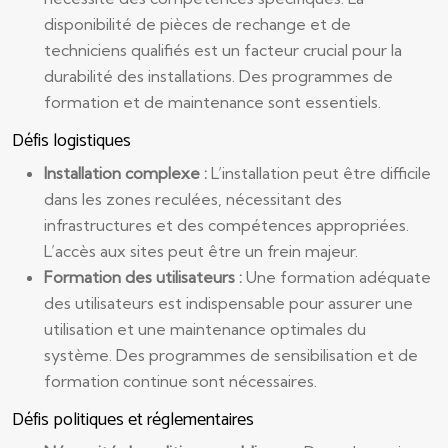
disponibilité de pièces de rechange et de
techniciens qualifiés est un facteur crucial pour la
durabilité des installations. Des programmes de
formation et de maintenance sont essentiels.
Défis logistiques
Installation complexe :
L’installation peut être difficile
dans les zones reculées, nécessitant des
infrastructures et des compétences appropriées.
L’accès aux sites peut être un frein majeur.
Formation des utilisateurs :
Une formation adéquate
des utilisateurs est indispensable pour assurer une
utilisation et une maintenance optimales du
système. Des programmes de sensibilisation et de
formation continue sont nécessaires.
Défis politiques et réglementaires