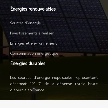
Énergies renouvelables
Sources d’énergie
Investissements à réaliser
Énergies et environnement
Consommation énergétique
Énergies durables
Les sources d’énergie inépuisables représentent
désormais 19,1 % de la dépense totale brute
d’énergie en France.
Place aux énergies du futur !