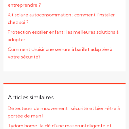
entreprendre ?
Kit solaire autoconsommation : comment l’installer
chez soi ?
Protection escalier enfant : les meilleures solutions à
adopter
Comment choisir une serrure à barillet adaptée à
votre sécurité?
Articles similaires
Détecteurs de mouvement : sécurité et bien-être à
portée de main !
Tydom home : la clé d’une maison intelligente et