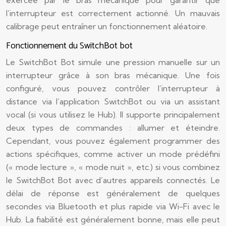
exercée par le bras mécanique pour garantir que
l’interrupteur est correctement actionné. Un mauvais
calibrage peut entraîner un fonctionnement aléatoire.
Fonctionnement du SwitchBot bot
Le SwitchBot Bot simule une pression manuelle sur un
interrupteur grâce à son bras mécanique. Une fois
configuré, vous pouvez contrôler l’interrupteur à
distance via l’application SwitchBot ou via un assistant
vocal (si vous utilisez le Hub). Il supporte principalement
deux types de commandes : allumer et éteindre.
Cependant, vous pouvez également programmer des
actions spécifiques, comme activer un mode prédéfini
(« mode lecture », « mode nuit », etc.) si vous combinez
le SwitchBot Bot avec d’autres appareils connectés. Le
délai de réponse est généralement de quelques
secondes via Bluetooth et plus rapide via Wi-Fi avec le
Hub. La fiabilité est généralement bonne, mais elle peut