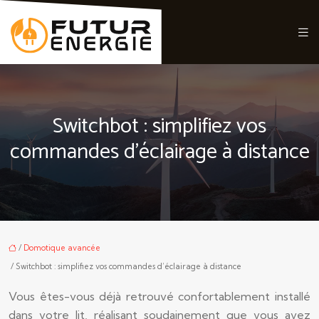
Switchbot : simplifiez vos
commandes d’éclairage à distance
/
Domotique avancée
/ Switchbot : simplifiez vos commandes d’éclairage à distance
Vous êtes-vous déjà retrouvé confortablement installé
dans votre lit, réalisant soudainement que vous avez