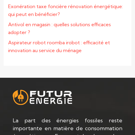
Exonération taxe foncière rénovation énergétique:
qui peut en bénéficier?
Antivol en magasin : quelles solutions efficaces
adopter ?
Aspirateur robot roomba irobot : efficacité et
innovation au service du ménage
La part des énergies fossiles reste
importante en matière de consommation