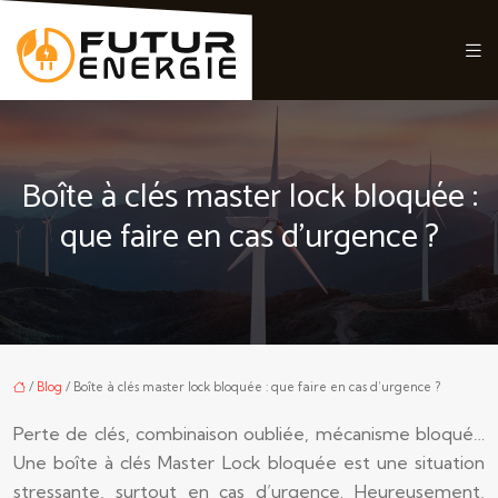
Boîte à clés master lock bloquée :
que faire en cas d’urgence ?
/
Blog
/ Boîte à clés master lock bloquée : que faire en cas d’urgence ?
Perte de clés, combinaison oubliée, mécanisme bloqué…
Une boîte à clés Master Lock bloquée est une situation
stressante, surtout en cas d’urgence. Heureusement,