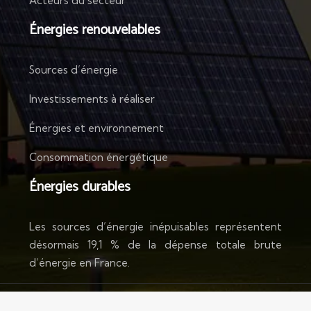
Acteurs du secteur
Énergies renouvelables
Sources d’énergie
Investissements à réaliser
Énergies et environnement
Consommation énergétique
Énergies durables
Les sources d’énergie inépuisables représentent
désormais 19,1 % de la dépense totale brute
d’énergie en France.
Place aux énergies du futur !