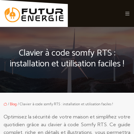
Clavier à code somfy RTS :
installation et utilisation faciles !
/
Blog
/ Clavier à code somfy RTS : installation et utilisation faciles !
Optimisez la sécurité de votre maison et simplifiez votre
quotidien grâce au clavier à code Somfy RTS. Ce guide
complet, riche en détails et illustrations, vous permettra