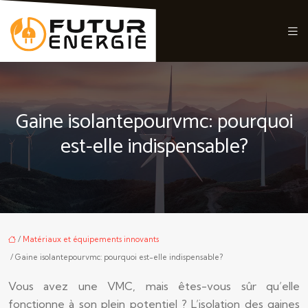
Gaine isolantepourvmc: pourquoi
est-elle indispensable?
/
Matériaux et équipements innovants
/ Gaine isolantepourvmc: pourquoi est-elle indispensable?
Vous avez une VMC, mais êtes-vous sûr qu’elle
fonctionne à son plein potentiel ? L’isolation des gaines