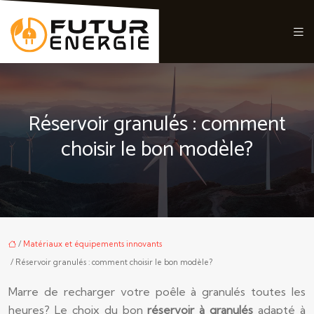
Réservoir granulés : comment
choisir le bon modèle?
/
Matériaux et équipements innovants
/ Réservoir granulés : comment choisir le bon modèle?
Marre de recharger votre poêle à granulés toutes les
heures? Le choix du bon
réservoir à granulés
adapté à