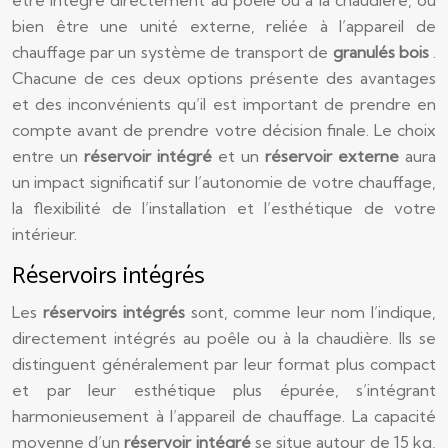
être intégré directement au poêle ou à la chaudière, ou
bien être une unité externe, reliée à l’appareil de
chauffage par un système de transport de
granulés bois
.
Chacune de ces deux options présente des avantages
et des inconvénients qu’il est important de prendre en
compte avant de prendre votre décision finale. Le choix
entre un
réservoir intégré
et un
réservoir externe
aura
un impact significatif sur l’autonomie de votre chauffage,
la flexibilité de l’installation et l’esthétique de votre
intérieur.
Réservoirs intégrés
Les
réservoirs intégrés
sont, comme leur nom l’indique,
directement intégrés au poêle ou à la chaudière. Ils se
distinguent généralement par leur format plus compact
et par leur esthétique plus épurée, s’intégrant
harmonieusement à l’appareil de chauffage. La capacité
moyenne d’un
réservoir intégré
se situe autour de 15 kg,