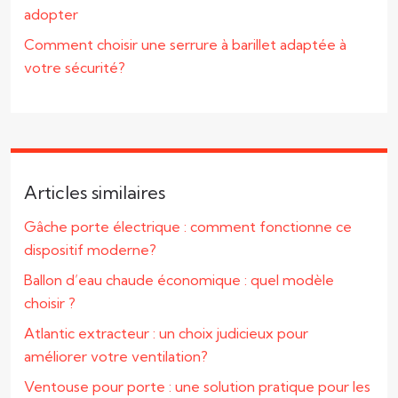
adopter
Comment choisir une serrure à barillet adaptée à
votre sécurité?
Articles similaires
Gâche porte électrique : comment fonctionne ce
dispositif moderne?
Ballon d’eau chaude économique : quel modèle
choisir ?
Atlantic extracteur : un choix judicieux pour
améliorer votre ventilation?
Ventouse pour porte : une solution pratique pour les