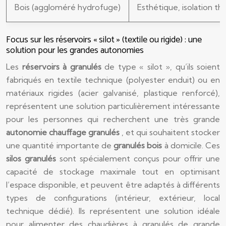
Bois (aggloméré hydrofuge)
Esthétique, isolation t
Focus sur les réservoirs « silot » (textile ou rigide) : une
solution pour les grandes autonomies
Les
réservoirs à granulés
de type « silot », qu’ils soient
fabriqués en textile technique (polyester enduit) ou en
matériaux rigides (acier galvanisé, plastique renforcé),
représentent une solution particulièrement intéressante
pour les personnes qui recherchent une très grande
autonomie chauffage granulés
, et qui souhaitent stocker
une quantité importante de
granulés bois
à domicile. Ces
silos granulés
sont spécialement conçus pour offrir une
capacité de stockage maximale tout en optimisant
l’espace disponible, et peuvent être adaptés à différents
types de configurations (intérieur, extérieur, local
technique dédié). Ils représentent une solution idéale
pour alimenter des chaudières à granulés de grande