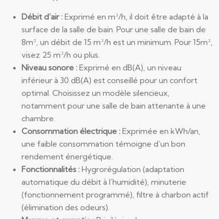
Débit d’air :
Exprimé en m³/h, il doit être adapté à la
surface de la salle de bain. Pour une salle de bain de
8m², un débit de 15 m³/h est un minimum. Pour 15m²,
visez 25 m³/h ou plus.
Niveau sonore :
Exprimé en dB(A), un niveau
inférieur à 30 dB(A) est conseillé pour un confort
optimal. Choisissez un modèle silencieux,
notamment pour une salle de bain attenante à une
chambre.
Consommation électrique :
Exprimée en kWh/an,
une faible consommation témoigne d’un bon
rendement énergétique.
Fonctionnalités :
Hygrorégulation (adaptation
automatique du débit à l’humidité), minuterie
(fonctionnement programmé), filtre à charbon actif
(élimination des odeurs).