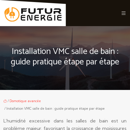
Installation VMC salle de bain :
guide pratique étape par étape
/
Domotique avancée
/ Installation VMC salle de bain : guide pratique étape par étape
L’humidité excessive dans les salles de bain est un
problème majeur, favorisant la croissance de moisissures