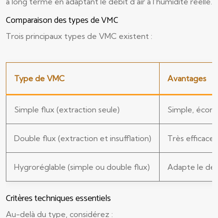
à long terme en adaptant le débit d’air à l’humidité réelle.
Comparaison des types de VMC
Trois principaux types de VMC existent :
Type de VMC
Avantages
Simple flux (extraction seule)
Simple, économ
Double flux (extraction et insufflation)
Très efficace, 
Hygroréglable (simple ou double flux)
Adapte le débi
Critères techniques essentiels
Au-delà du type, considérez :