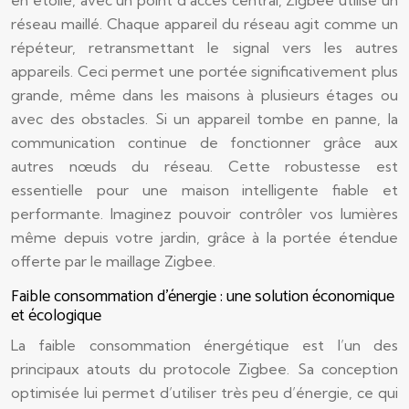
en étoile, avec un point d’accès central, Zigbee utilise un
réseau maillé. Chaque appareil du réseau agit comme un
répéteur, retransmettant le signal vers les autres
appareils. Ceci permet une portée significativement plus
grande, même dans les maisons à plusieurs étages ou
avec des obstacles. Si un appareil tombe en panne, la
communication continue de fonctionner grâce aux
autres nœuds du réseau. Cette robustesse est
essentielle pour une maison intelligente fiable et
performante. Imaginez pouvoir contrôler vos lumières
même depuis votre jardin, grâce à la portée étendue
offerte par le maillage Zigbee.
Faible consommation d’énergie : une solution économique
et écologique
La faible consommation énergétique est l’un des
principaux atouts du protocole Zigbee. Sa conception
optimisée lui permet d’utiliser très peu d’énergie, ce qui