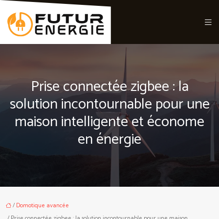
Prise connectée zigbee : la
solution incontournable pour une
maison intelligente et économe
en énergie
/
Domotique avancée
/ Prise connectée zigbee : la solution incontournable pour une maison