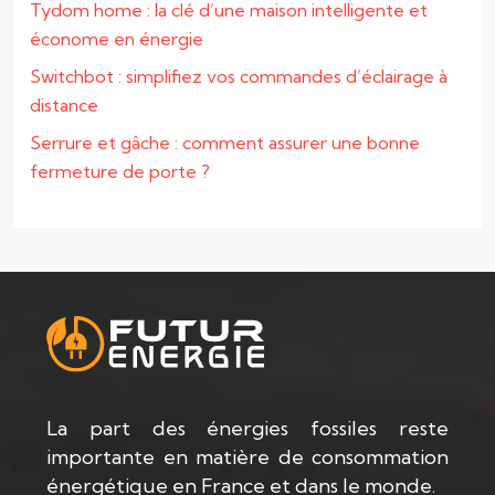
Tydom home : la clé d’une maison intelligente et
économe en énergie
Switchbot : simplifiez vos commandes d’éclairage à
distance
Serrure et gâche : comment assurer une bonne
fermeture de porte ?
La part des énergies fossiles reste
importante en matière de consommation
énergétique en France et dans le monde.