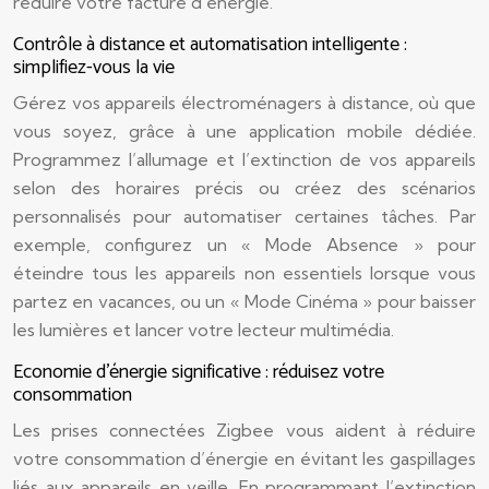
réduire votre facture d’énergie.
Contrôle à distance et automatisation intelligente :
simplifiez-vous la vie
Gérez vos appareils électroménagers à distance, où que
vous soyez, grâce à une application mobile dédiée.
Programmez l’allumage et l’extinction de vos appareils
selon des horaires précis ou créez des scénarios
personnalisés pour automatiser certaines tâches. Par
exemple, configurez un « Mode Absence » pour
éteindre tous les appareils non essentiels lorsque vous
partez en vacances, ou un « Mode Cinéma » pour baisser
les lumières et lancer votre lecteur multimédia.
Economie d’énergie significative : réduisez votre
consommation
Les prises connectées Zigbee vous aident à réduire
votre consommation d’énergie en évitant les gaspillages
liés aux appareils en veille. En programmant l’extinction